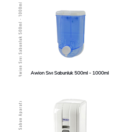
Awion Sıvı Sabunluk 500ml - 1000ml
Awion Sıvı Sabunluk 500ml - 1000ml
Inter Köpük Sabun Aparatı