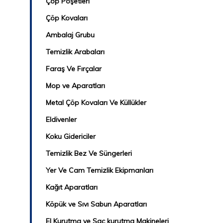
Çöp Poşetleri
Çöp Kovaları
Ambalaj Grubu
Temizlik Arabaları
Faraş Ve Fırçalar
Mop ve Aparatları
Metal Çöp Kovaları Ve Küllükler
Eldivenler
Koku Gidericiler
Temizlik Bez Ve Süngerleri
Yer Ve Cam Temizlik Ekipmanları
Kağıt Aparatları
Köpük ve Sıvı Sabun Aparatları
El Kurutma ve Saç kurutma Makineleri