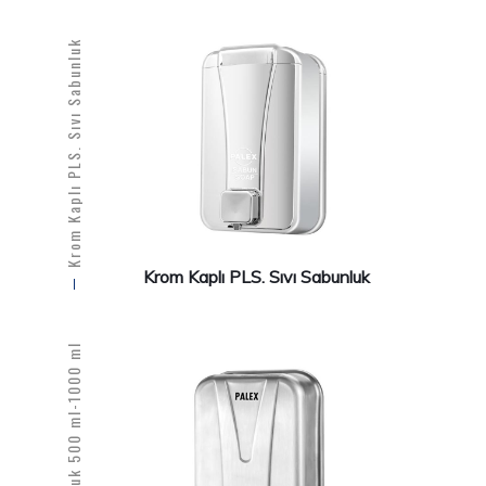
Krom Kaplı PLS. Sıvı Sabunluk
Krom Kaplı PLS. Sıvı Sabunluk
Metal Sıvı Sabunluk 500 ml-1000 ml