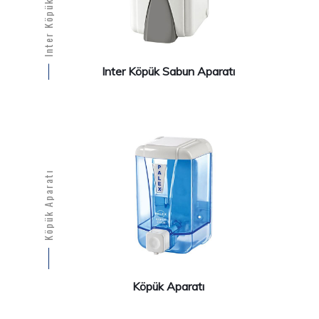
Inter Köpük Sabun Aparatı
Köpük Aparatı
Köpük Aparatı