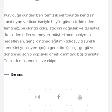
Kurulduğu günden beri, temizlik sektöründe kendisini
kanıtlayan ve ticari ismiyle büyük güven telkin eden
firmamız, bu alanda ciddi, istikrarlı doğruluk ve dürüstlük
ilkesinden ödün vermeyen, müşteri memnuniyetini
hedefleyen, genç, dinamik, eğitim kadrosuyla sürekli
kendisini yenileyen, çağın gerektirdiği bilgi, görgü ve
donanıma sahip yapısıyla örnek alınmaya başlanmıştır.
Temizlik malzemeleri ve ekipm ...
Devamı.