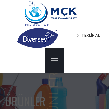
TEKLİF AL
ÜRÜNLER
ÜRÜNLER