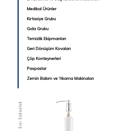
Medikal Ürünler
Kırtasiye Grubu
Gıda Grubu
Temizlik Ekipmanları
Geri Dönüşüm Kovaları
Çöp Konteynerleri
Paspaslar
Zemin Bakım ve Yıkama Makinaları
Ankastre Sıvı Sabunluk