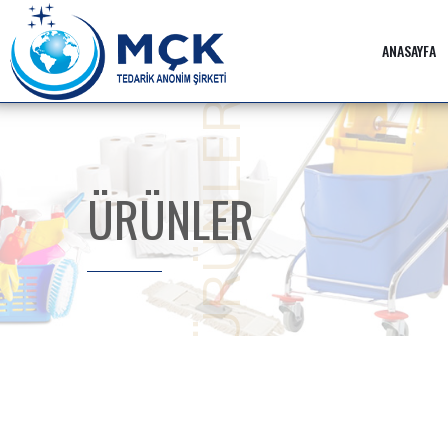
ANASAYFA
ÜRÜNLER
ÜRÜNLER