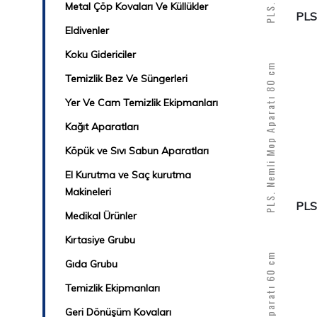
Metal Çöp Kovaları Ve Küllükler
PLS
Eldivenler
Koku Gidericiler
PLS. Nemli Mop Aparatı 80 cm
Temizlik Bez Ve Süngerleri
Yer Ve Cam Temizlik Ekipmanları
Kağıt Aparatları
Köpük ve Sıvı Sabun Aparatları
El Kurutma ve Saç kurutma
Makineleri
PLS
Medikal Ürünler
Kırtasiye Grubu
Gıda Grubu
Temizlik Ekipmanları
Geri Dönüşüm Kovaları