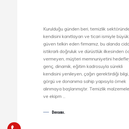
Kurulduğu günden beri, temizlik sektöründ
kendisini kanıtlayan ve ticari ismiyle büyük
güven telkin eden firmamız, bu alanda cidd
istikrarlı doğruluk ve dürüstlük ilkesinden 
vermeyen, müşteri memnuniyetini hedefle
genç, dinamik, eğitim kadrosuyla sürekli
kendisini yenileyen, çağın gerektirdiği bilgi,
görgü ve donanıma sahip yapısıyla örnek
alınmaya başlanmıştır. Temizlik malzemele
ve ekipm ...
Devamı.