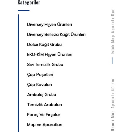
Kategoriler
Islak Mop Aparatı Dar
Diversey Hijyen Ürünleri
Diversey Belleza Kağıt Ürünleri
Dolce Kağıt Grubu
EKO-KİM Hijyen Ürünleri
Sıvı Temizlik Grubu
Çöp Poşetleri
PLS. Nemli Mop Aparatı 40 cm
Çöp Kovaları
Ambalaj Grubu
Temizlik Arabaları
Faraş Ve Fırçalar
Mop ve Aparatları