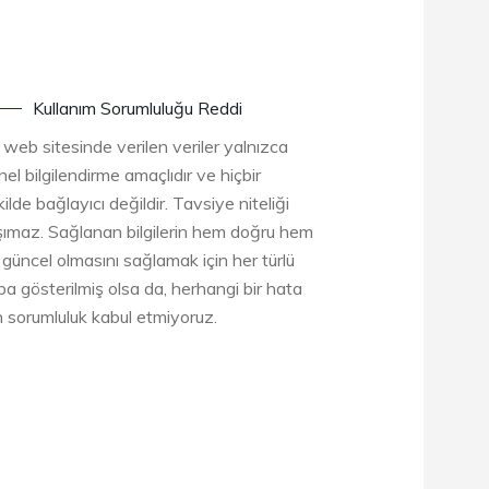
Kullanım Sorumluluğu Reddi
 web sitesinde verilen veriler yalnızca
el bilgilendirme amaçlıdır ve hiçbir
ilde bağlayıcı değildir. Tavsiye niteliği
şımaz. Sağlanan bilgilerin hem doğru hem
 güncel olmasını sağlamak için her türlü
ba gösterilmiş olsa da, herhangi bir hata
in sorumluluk kabul etmiyoruz.