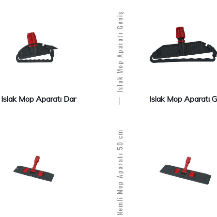
Islak Mop Aparatı Geniş
Islak Mop Aparatı Dar
Islak Mop Aparatı G
PLS. Nemli Mop Aparatı 50 cm