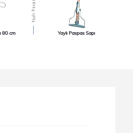
Yaylı Paspas Sapı
tı 80 cm
Yaylı Paspas Sapı