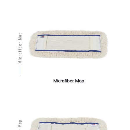
Microfiber Mop
Microfiber Mop