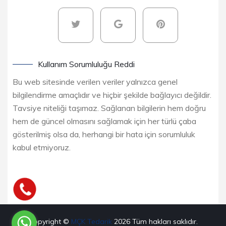
Kullanım Sorumluluğu Reddi
Bu web sitesinde verilen veriler yalnızca genel
bilgilendirme amaçlıdır ve hiçbir şekilde bağlayıcı değildir.
Tavsiye niteliği taşımaz. Sağlanan bilgilerin hem doğru
hem de güncel olmasını sağlamak için her türlü çaba
gösterilmiş olsa da, herhangi bir hata için sorumluluk
kabul etmiyoruz.
Copyright ©
MÇK Tedarik
2026
Tüm hakları saklıdır.