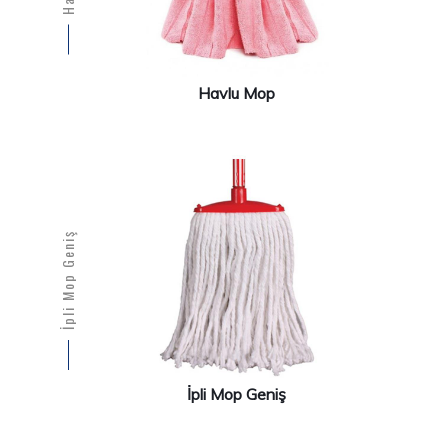
Havlu Mop
İpli Mop Geniş
İpli Mop Geniş