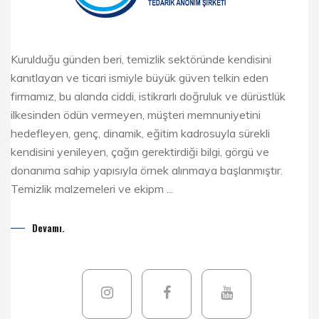
Kurulduğu günden beri, temizlik sektöründe kendisini
kanıtlayan ve ticari ismiyle büyük güven telkin eden
firmamız, bu alanda ciddi, istikrarlı doğruluk ve dürüstlük
ilkesinden ödün vermeyen, müşteri memnuniyetini
hedefleyen, genç, dinamik, eğitim kadrosuyla sürekli
kendisini yenileyen, çağın gerektirdiği bilgi, görgü ve
donanıma sahip yapısıyla örnek alınmaya başlanmıştır.
Temizlik malzemeleri ve ekipm ...
Devamı.