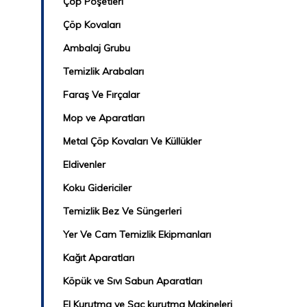
Çöp Poşetleri
Çöp Kovaları
Ambalaj Grubu
Temizlik Arabaları
Faraş Ve Fırçalar
Mop ve Aparatları
Metal Çöp Kovaları Ve Küllükler
Eldivenler
Koku Gidericiler
Temizlik Bez Ve Süngerleri
Yer Ve Cam Temizlik Ekipmanları
Kağıt Aparatları
Köpük ve Sıvı Sabun Aparatları
El Kurutma ve Saç kurutma Makineleri