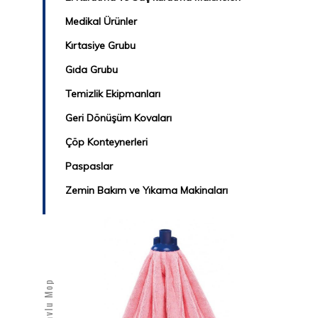
Medikal Ürünler
Kırtasiye Grubu
Gıda Grubu
Temizlik Ekipmanları
Geri Dönüşüm Kovaları
Çöp Konteynerleri
Paspaslar
Zemin Bakım ve Yıkama Makinaları
Havlu Mop