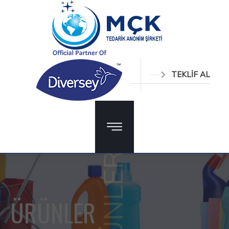
TEKLİF AL
ÜRÜNLER
ÜRÜNLER