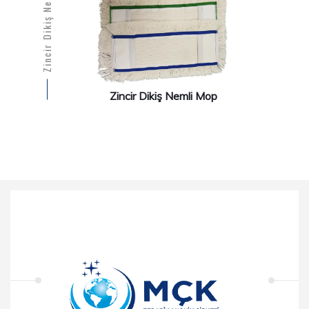
Zincir Dikiş Nemli Mop
Zincir Dikiş Nemli Mop