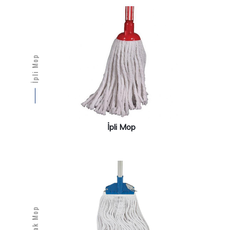
İpli Mop
İpli Mop
Islak Mop