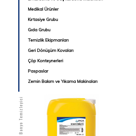
Medikal Ürünler
Kırtasiye Grubu
Gıda Grubu
Temizlik Ekipmanları
Geri Dönüşüm Kovaları
Çöp Konteynerleri
Paspaslar
Zemin Bakım ve Yıkama Makinaları
MCK-120 WC Banyo Temizleyici