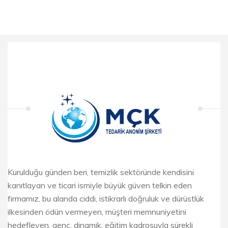
Kurulduğu günden beri, temizlik sektöründe kendisini
kanıtlayan ve ticari ismiyle büyük güven telkin eden
firmamız, bu alanda ciddi, istikrarlı doğruluk ve dürüstlük
ilkesinden ödün vermeyen, müşteri memnuniyetini
hedefleyen, genç, dinamik, eğitim kadrosuyla sürekli