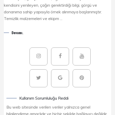
kendisini yenileyen, çağın gerektirdiği bilgi, görgü ve
donanıma sahip yapısıyla örnek alınmaya başlanmıştır.
Temizlik malzemeleri ve ekipm ...
Devamı.
Kullanım Sorumluluğu Reddi
Bu web sitesinde verilen veriler yalnızca genel
bilgilendirme amaçlıdır ve hiçbir şekilde bağlayıcı değildir.