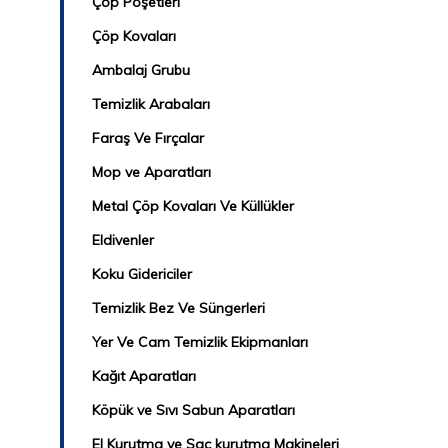
Çöp Poşetleri
Çöp Kovaları
Ambalaj Grubu
Temizlik Arabaları
Faraş Ve Fırçalar
Mop ve Aparatları
Metal Çöp Kovaları Ve Küllükler
Eldivenler
Koku Gidericiler
Temizlik Bez Ve Süngerleri
Yer Ve Cam Temizlik Ekipmanları
Kağıt Aparatları
Köpük ve Sıvı Sabun Aparatları
El Kurutma ve Saç kurutma Makineleri