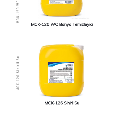
MCK-120 WC Banyo Temizleyici
MCK-126 Sihirli Su
MCK-126 Sihirli Su