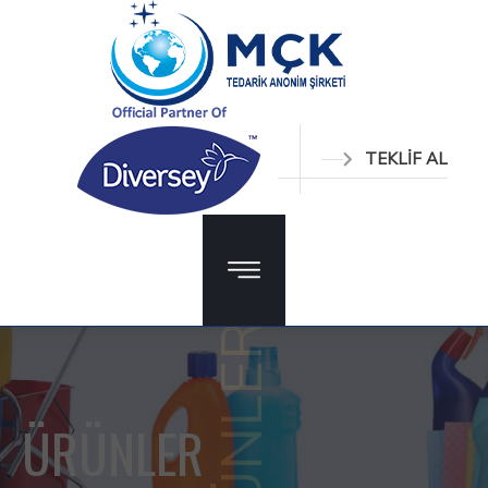
TEKLİF AL
ÜRÜNLER
ÜRÜNLER