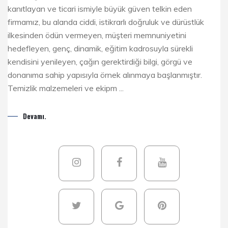
kanıtlayan ve ticari ismiyle büyük güven telkin eden
firmamız, bu alanda ciddi, istikrarlı doğruluk ve dürüstlük
ilkesinden ödün vermeyen, müşteri memnuniyetini
hedefleyen, genç, dinamik, eğitim kadrosuyla sürekli
kendisini yenileyen, çağın gerektirdiği bilgi, görgü ve
donanıma sahip yapısıyla örnek alınmaya başlanmıştır.
Temizlik malzemeleri ve ekipm ...
Devamı.