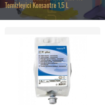
Temizleyici Konsantre 1,5 L