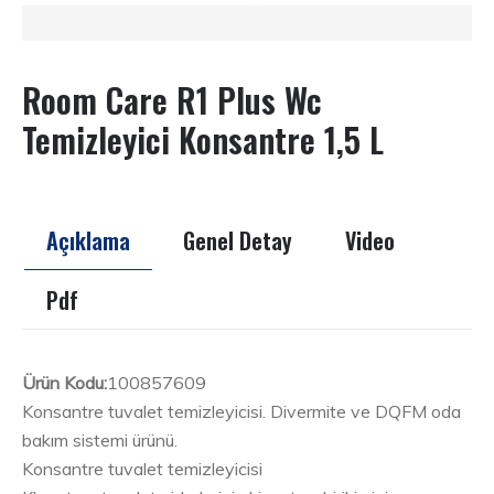
Room Care R1 Plus Wc
Temizleyici Konsantre 1,5 L
Açıklama
Genel Detay
Video
Pdf
Ürün Kodu:
100857609
Konsantre tuvalet temizleyicisi. Divermite ve DQFM oda
bakım sistemi ürünü.
Konsantre tuvalet temizleyicisi