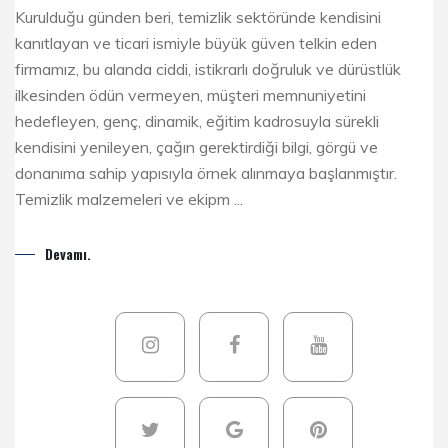
Kurulduğu günden beri, temizlik sektöründe kendisini
kanıtlayan ve ticari ismiyle büyük güven telkin eden
firmamız, bu alanda ciddi, istikrarlı doğruluk ve dürüstlük
ilkesinden ödün vermeyen, müşteri memnuniyetini
hedefleyen, genç, dinamik, eğitim kadrosuyla sürekli
kendisini yenileyen, çağın gerektirdiği bilgi, görgü ve
donanıma sahip yapısıyla örnek alınmaya başlanmıştır.
Temizlik malzemeleri ve ekipm ...
Devamı.