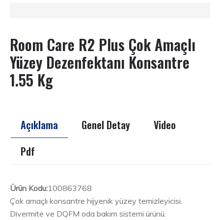
Room Care R2 Plus Çok Amaçlı
Yüzey Dezenfektanı Konsantre
1.55 Kg
Açıklama
Genel Detay
Video
Pdf
Ürün Kodu:
100863768
Çok amaçlı konsantre hijyenik yüzey temizleyicisi.
Divermite ve DQFM oda bakım sistemi ürünü.