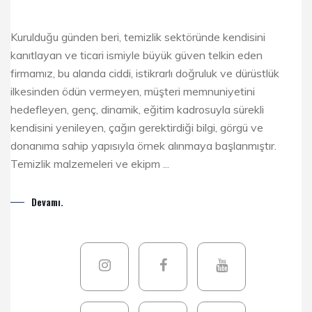
Kurulduğu günden beri, temizlik sektöründe kendisini
kanıtlayan ve ticari ismiyle büyük güven telkin eden
firmamız, bu alanda ciddi, istikrarlı doğruluk ve dürüstlük
ilkesinden ödün vermeyen, müşteri memnuniyetini
hedefleyen, genç, dinamik, eğitim kadrosuyla sürekli
kendisini yenileyen, çağın gerektirdiği bilgi, görgü ve
donanıma sahip yapısıyla örnek alınmaya başlanmıştır.
Temizlik malzemeleri ve ekipm ...
Devamı.