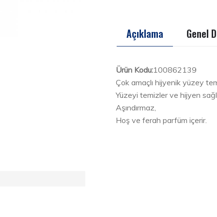
Açıklama
Genel D
Ürün Kodu:
100862139
Çok amaçlı hijyenik yüzey tem
Yüzeyi temizler ve hijyen sağl
Aşındırmaz,
Hoş ve ferah parfüm içerir.