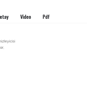
etay
Video
Pdf
izleyicisi
ar,