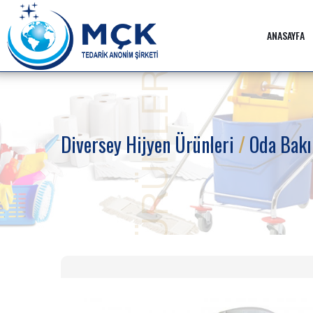
ANASAYFA
ÜRÜNLER
Diversey Hijyen Ürünleri
/
Oda Bak